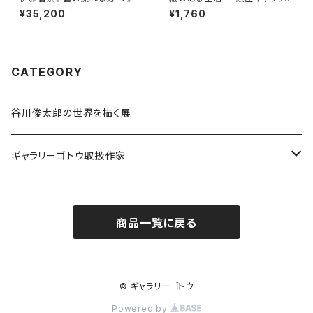
トからの提案-
¥35,200
¥1,760
CATEGORY
谷川俊太郎の世界を描く展
ギャラリーゴトウ取扱作家
伊藤香奈
商品一覧に戻る
升方允子
© ギャラリーゴトウ
Powered by