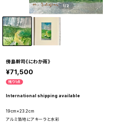
1
/2
傍島幹司《にわか雨》
¥71,500
残り1点
International shipping available
19cm×23.2cm
アルミ箔地にアキーラと水彩