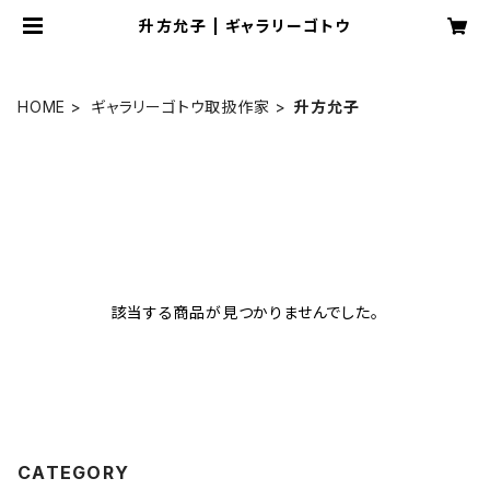
升方允子 | ギャラリーゴトウ
HOME
ギャラリーゴトウ取扱作家
升方允子
該当する商品が見つかりませんでした。
CATEGORY