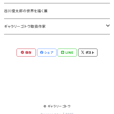
谷川俊太郎の世界を描く展
ギャラリーゴトウ取扱作家
伊藤香奈
保存
シェア
LINE
ポスト
升方允子
© ギャラリーゴトウ