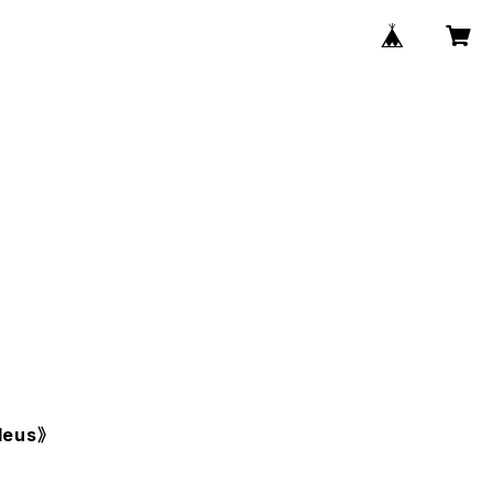
leus》