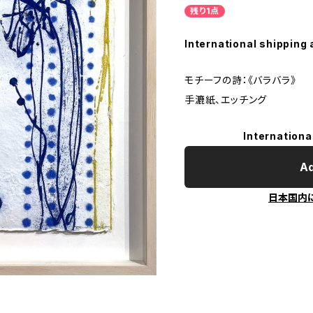
残り1点
International shipping 
モチーフの詩：《バラバラ》
手漉紙、エッチング
Internationa
Ad
日本国内