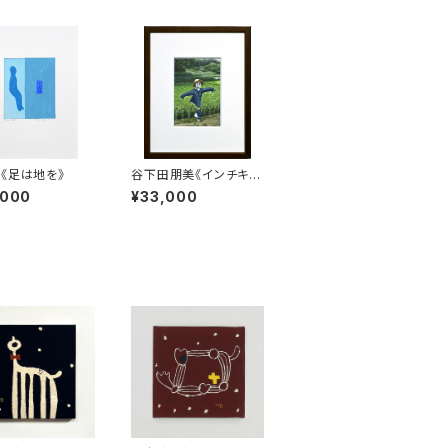
《足は地を》
谷下田朋美《インチキ？
でも楽しいよ！》
,000
¥33,000