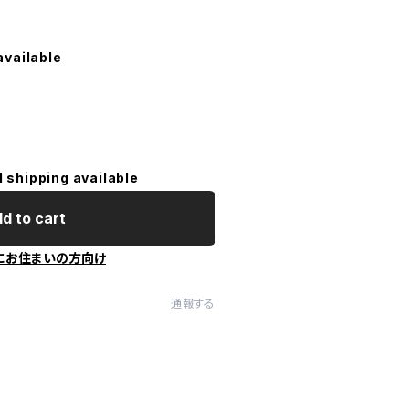
available
l shipping available
d to cart
にお住まいの方向け
通報する