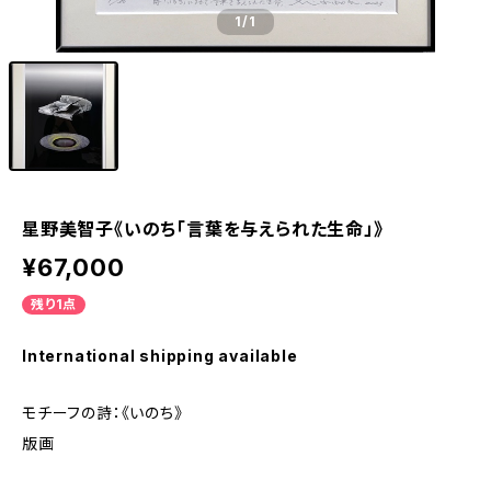
1
/1
星野美智子《いのち「言葉を与えられた生命」》
¥67,000
残り1点
International shipping available
モチーフの詩：《いのち》
版画