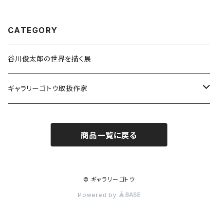
CATEGORY
谷川俊太郎の世界を描く展
ギャラリーゴトウ取扱作家
伊藤香奈
商品一覧に戻る
升方允子
© ギャラリーゴトウ
Powered by