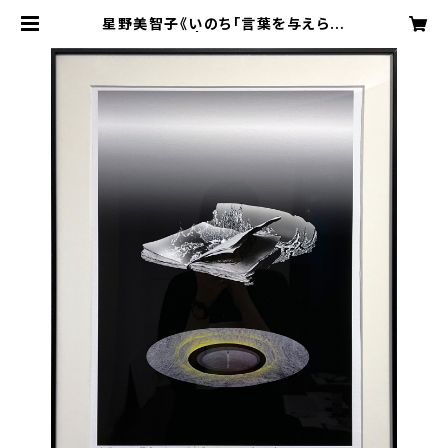
星野美智子《いのち「言葉を与えられ
た生命」》 | ギャラリーゴトウ