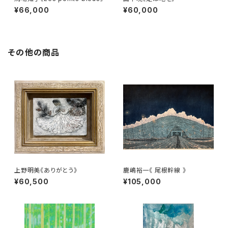
¥66,000
¥60,000
その他の商品
上野明美《ありがとう》
鹿嶋裕一《 尾根幹線 》
¥60,500
¥105,000