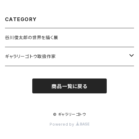
CATEGORY
谷川俊太郎の世界を描く展
ギャラリーゴトウ取扱作家
伊藤香奈
商品一覧に戻る
升方允子
© ギャラリーゴトウ
Powered by