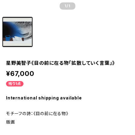
1
/1
星野美智子《目の前に在る物「拡散していく言葉」》
¥67,000
残り1点
International shipping available
モチーフの詩：《目の前に在る物》
版画