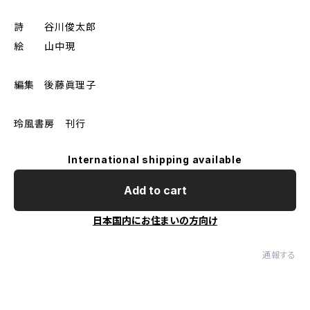
詩 谷川俊太郎
絵 山中現
編集 後藤眞理子
玲風書房 刊行
International shipping available
Add to cart
日本国内にお住まいの方向け
通報する