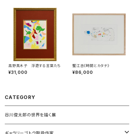
高野真木子 浮遊する言葉たち
蟹江杏《時間とカタチ》
¥31,000
¥86,000
CATEGORY
谷川俊太郎の世界を描く展
ギャラリーゴトウ取扱作家