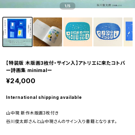
1
/5
【特装版 木版画3枚付・サイン入】アトリエに来たコトバ
ー詩画集 minimalー
¥24,000
International shipping available
山中現 新作木版画3枚付き
谷川俊太郎さんと山中現さんのサイン入り書籍となります。