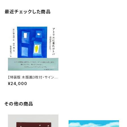
最近チェックした商品
【特装版 木版画3枚付・サイン
入】アトリエに来たコトバ ー詩画
¥24,000
集 minimalー
その他の商品