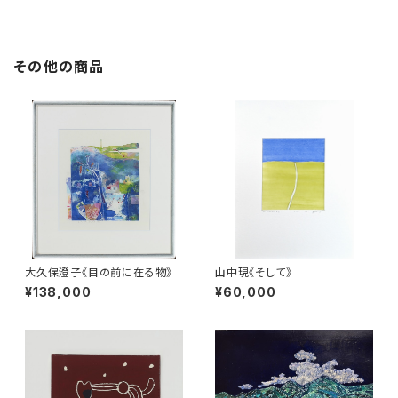
その他の商品
大久保澄子《目の前に在る物》
山中現《そして》
¥138,000
¥60,000