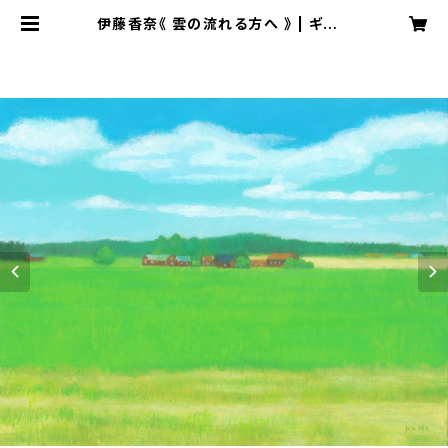
伊藤香奈《 雲の流れる方へ 》 | ギャラ
リーゴトウ