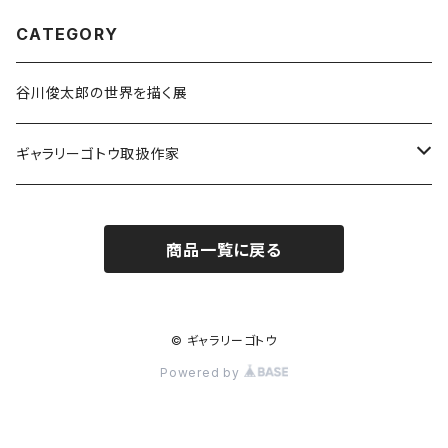
CATEGORY
谷川俊太郎の世界を描く展
ギャラリーゴトウ取扱作家
伊藤香奈
商品一覧に戻る
升方允子
© ギャラリーゴトウ
Powered by