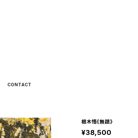
CONTACT
根木悟《無題》
¥38,500