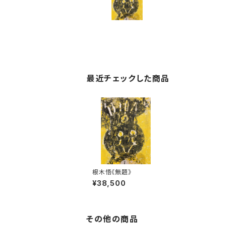
最近チェックした商品
根木悟《無題》
¥38,500
その他の商品