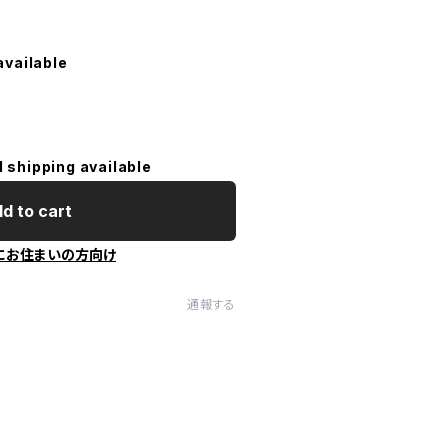
available
l shipping available
d to cart
にお住まいの方向け
通報する