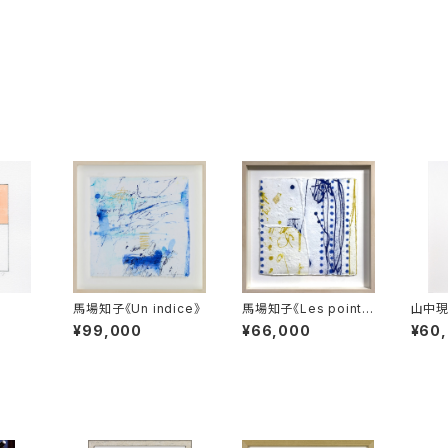
馬場知子《Un indice》
馬場知子《Les points
山中現
bleus》
¥99,000
¥66,000
¥60