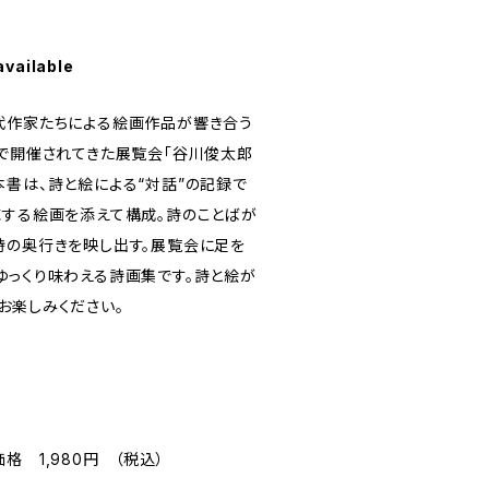
available
代作家たちによる絵画作品が響き合う
ウで開催されてきた展覧会「谷川俊太郎
本書は、詩と絵による“対話”の記録で
応する絵画を添えて構成。詩のことばが
詩の奥行きを映し出す。展覧会に足を
ゆっくり味わえる詩画集です。詩と絵が
お楽しみください。
格 1,980円 （税込）