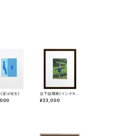
《足は地を》
谷下田朋美《インチキ？
でも楽しいよ！》
,000
¥33,000