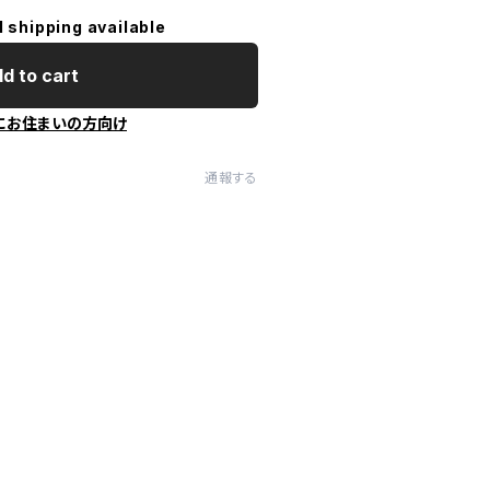
l shipping available
d to cart
にお住まいの方向け
通報する